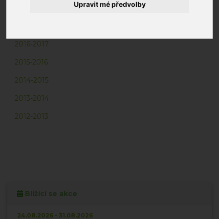
Upravit mé předvolby
2018-2019
2017-2018
2016-2017
2015-2016
2014-2015
2013-2014
2012-2013
Blížící se akce
24.08.2026 - 31.08.2026