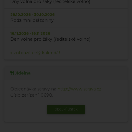
Dny volna pro žáky (ředitelské volno)
29.10.2026 - 30.10.2026
Podzimní prázdniny
16.11.2026 - 16.11.2026
Den volna pro žáky (ředitelské volno)
» zobrazit celý kalendář
Jídelna
Objednávka stravy na
http://www.strava.cz
.
Číslo zařízení: 0698.
JÍDELNÍ LÍSTEK