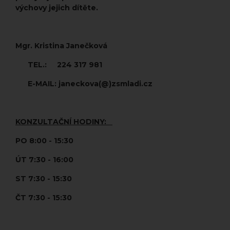
výchovy jejich dítěte.
Mgr. Kristina Janečková
TEL.:
224 317 981
E-MAIL: janeckova(@)zsmladi.cz
KONZULTAČNÍ HODINY:
PO 8:00 - 15:30
ÚT 7:30 - 16:00
ST 7:30 - 15:30
ČT 7:30 - 15:30