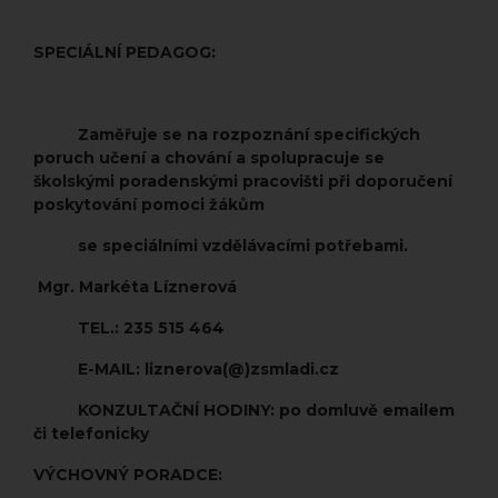
SPECIÁLNÍ PEDAGOG:
Zaměřuje se na rozpoznání specifických
poruch učení a chování a spolupracuje se
školskými poradenskými pracovišti při doporučení
poskytování pomoci žákům
se speciálními vzdělávacími potřebami.
Mgr. Markéta Líznerová
TEL.: 235 515 464
E-MAIL: liznerova(@)zsmladi.cz
KONZULTAČNÍ HODINY: po domluvě emailem
či telefonicky
VÝCHOVNÝ PORADCE: