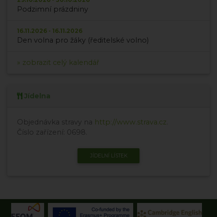
Podzimní prázdniny
16.11.2026 - 16.11.2026
Den volna pro žáky (ředitelské volno)
» zobrazit celý kalendář
Jídelna
Objednávka stravy na
http://www.strava.cz
.
Číslo zařízení: 0698.
JÍDELNÍ LÍSTEK