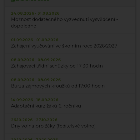
24.08.2026 - 31.08.2026
Možnost dodatečného vyzvednutí vysvědčení -
dopoledne
01.09.2026 - 01.09.2026
Zahájení vyučování ve školním roce 2026/2027
08.09.2026 - 08.09.2026
Zahajovací třídní schůzky od 17:30 hodin
08.09.2026 - 08.09.2026
Burza zájmových kroužků od 17:00 hodin
14.09.2026 - 18.09.2026
Adaptační kurz žáků 6. ročníku
26.10.2026 - 27.10.2026
Dny volna pro žáky (ředitelské volno)
29.10.2026 - 30.10.2026