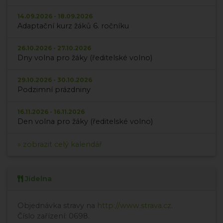
14.09.2026 - 18.09.2026
Adaptační kurz žáků 6. ročníku
26.10.2026 - 27.10.2026
Dny volna pro žáky (ředitelské volno)
29.10.2026 - 30.10.2026
Podzimní prázdniny
16.11.2026 - 16.11.2026
Den volna pro žáky (ředitelské volno)
» zobrazit celý kalendář
Jídelna
Objednávka stravy na
http://www.strava.cz
.
Číslo zařízení: 0698.