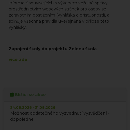
informací souvisejících s výkonem veřejné správy
prostřednictvím webových stránek pro osoby se
zdravotním postižením (vyhláška o přístupnosti), a
splňuje všechna pravidla uveřejněná v příloze této
vyhlášky.
Zapojení školy do projektu Zelená škola
více zde
Blížící se akce
24.08.2026 - 31.08.2026
Možnost dodatečného vyzvednutí vysvědčení -
dopoledne