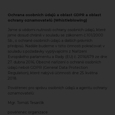
Ochrana osobních údajů a oblast GDPR a oblast
ochrany oznamovatelů (Whistleblowing)
Jsme si vědomi nutnosti ochrany osobních údajů, které
jsme dosud chránili v souladu se zákonem č.101/2000
Sb., o ochraně osobních údajů a dalších právních
předpisů. Nadále budeme v této činnosti pokračovat v
souladu s požadavky vyplývajícími z Nařízení
Evropského parlamentu a Rady (EU) č. 2016/679 ze dne
27. dubna 2016, Obecné nařízení o ochraně osobních
údajů neboli GDPR (General Data Protection
Regulation), které nabývá účinnosti dne 25. května
2018.
Pověřenec pro správu osobních údajů a agentu ochrany
oznamovatelů:
Mgr. Tomáš Tesarčík
pověřenec organizace