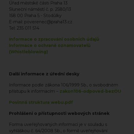
Úřad městské části Praha 13
Sluneční náměstí č. p. 2580/13
158 00 Praha 5 - Stodůlky
E-mail: poverenec@praha13.cz
Tel: 235 011 514
Informace o zpracování osobních údajů
Informace o ochraně oznamovatelů
(Whistleblowing)
Další informace z úřední desky
Informace podle zákona 106/1999 Sb., o svobodném
přístupu k informacím –
zakon106-odpoved-bezOU
Povinná struktura webu.pdf
Prohlášení o přístupnosti webových stránek
Forma uveřejňovaných informací je v souladu s
vyhláškou č. 64/2008 Sb., o formě uveřejňování