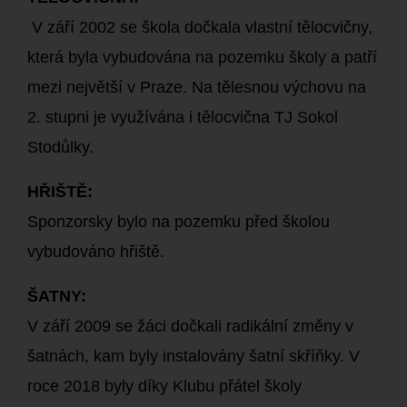
V září 2002 se škola dočkala vlastní tělocvičny,
která byla vybudována na pozemku školy a patří
mezi největší v Praze. Na tělesnou výchovu na
2. stupni je využívána i tělocvična TJ Sokol
Stodůlky.
HŘIŠTĚ:
Sponzorsky bylo na pozemku před školou
vybudováno hřiště.
ŠATNY:
V září 2009 se žáci dočkali radikální změny v
šatnách, kam byly instalovány šatní skříňky. V
roce 2018 byly díky Klubu přátel školy