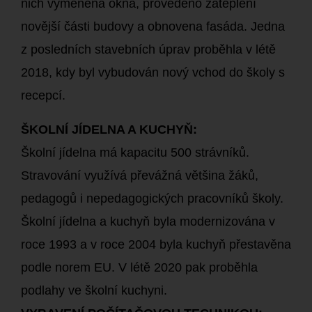
nich vyměněna okna, provedeno zateplení
novější části budovy a obnovena fasáda. Jedna
z posledních stavebních úprav proběhla v létě
2018, kdy byl vybudován nový vchod do školy s
recepcí.
ŠKOLNÍ JÍDELNA A KUCHYŇ:
Školní jídelna má kapacitu 500 strávníků.
Stravování využívá převážná většina žáků,
pedagogů i nepedagogických pracovníků školy.
Školní jídelna a kuchyň byla modernizována v
roce 1993 a v roce 2004 byla kuchyň přestavěna
podle norem EU.
V létě 2020 pak proběhla
podlahy ve školní kuchyni.