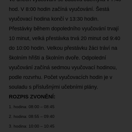
hod. V 8:00 hodin začíná vyučování. Šestá
vyučovací hodina končí v 13:30 hodin.
Přestávky během dopoledního vyučování trvají
10 minut, velká přestávka trvá 20 minut od 9:40
do 10:00 hodin. Velkou přestávku žáci tráví na
školním hřišti a školním dvoře. Odpolední
vyučování začíná sedmou vyučovací hodinou,
podle rozvrhu. Počet vyučovacích hodin je v
souladu s příslušnými učebními plány.
ROZPIS ZVONĚNÍ:
1. hodina: 08:00 – 08:45
2. hodina: 08:55 – 09:40
3. hodina: 10:00 – 10:45