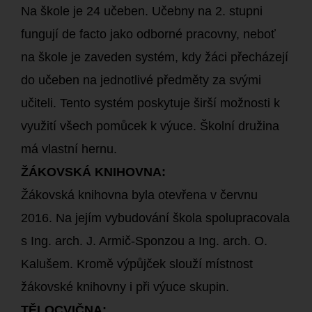
Na škole je 24 učeben. Učebny na 2. stupni
fungují de facto jako odborné pracovny, neboť
na škole je zaveden systém, kdy žáci přecházejí
do učeben na jednotlivé předměty za svými
učiteli. Tento systém poskytuje širší možnosti k
využití všech pomůcek k výuce. Školní družina
má vlastní hernu.
ŽÁKOVSKÁ KNIHOVNA:
Žákovská knihovna byla otevřena v červnu
2016. Na jejím vybudování škola spolupracovala
s Ing. arch. J. Armič-Sponzou a Ing. arch. O.
Kalušem. Kromě výpůjček slouží místnost
žákovské knihovny i při výuce skupin.
TĚLOCVIČNA: