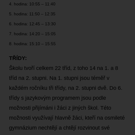
4. hodina: 10:55 – 11:40
5. hodina: 11:50 – 12:35
6. hodina: 12:45 – 13:30
7. hodina: 14:20 – 15:05
8. hodina: 15:10 – 15:55
TŘÍDY:
Školu tvoří celkem 22 tříd, z toho 14 na 1. a 8
tříd na 2. stupni. Na 1. stupni jsou téměř v
každém ročníku tři třídy, na 2. stupni dvě. Do 6.
třídy s jazykovým programem jsou podle
možnosti přijímáni i žáci z jiných škol. Této
možnosti využívají hlavně žáci, kteří na osmileté
gymnázium nechtějí a chtějí rozvinout své