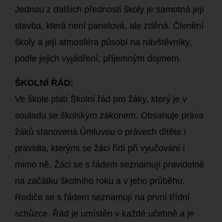
Jednou z dalších předností školy je samotná její
stavba, která není panelová, ale zděná. Členění
školy a její atmosféra působí na návštěvníky,
podle jejich vyjádření, příjemným dojmem.
ŠKOLNÍ ŘÁD:
Ve škole platí Školní řád pro žáky, který je v
souladu se školským zákonem. Obsahuje práva
žáků stanovená Úmluvou o právech dítěte i
pravidla, kterými se žáci řídí při vyučování i
mimo ně. Žáci se s řádem seznamují pravidelně
na začátku školního roku a v jeho průběhu.
Rodiče se s řádem seznamují na první třídní
schůzce. Řád je umístěn v každé učebně a je