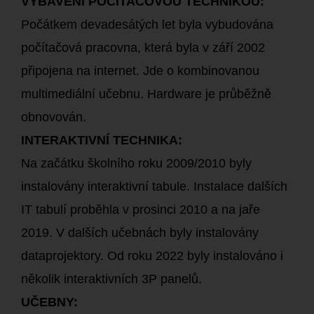
VYBAVENÍ POČÍTAČOVOU TECHNIKOU:
Počátkem devadesátých let byla vybudována
počítačová pracovna, která byla v září 2002
připojena na internet. Jde o kombinovanou
multimediální učebnu. Hardware je průběžně
obnovován.
INTERAKTIVNÍ TECHNIKA:
Na začátku školního roku 2009/2010 byly
instalovány interaktivní tabule. Instalace dalších
IT tabulí proběhla v prosinci 2010 a na jaře
2019. V dalších učebnách byly instalovány
dataprojektory. Od roku 2022 byly instalováno i
několik interaktivních 3P panelů.
UČEBNY: