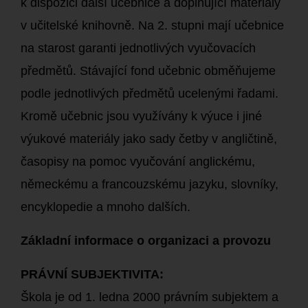
k dispozici další učebnice a doplňující materiály
v učitelské knihovně. Na 2. stupni mají učebnice
na starost garanti jednotlivých vyučovacích
předmětů. Stávající fond učebnic obměňujeme
podle jednotlivých předmětů ucelenými řadami.
Kromě učebnic jsou využívány k výuce i jiné
výukové materiály jako sady četby v angličtině,
časopisy na pomoc vyučování anglickému,
německému a francouzskému jazyku, slovníky,
encyklopedie a mnoho dalších.
Základní informace o organizaci a provozu
PRÁVNÍ SUBJEKTIVITA:
Škola je od 1. ledna 2000 právním subjektem a