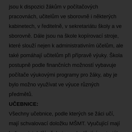
jsou k dispozici žákům v počítačových
pracovnách, učitelům ve sborovně i některých
kabinetech, v ředitelně, v sekretariátu školy a ve
sborovně. Dále jsou na škole kopírovací stroje,
které slouží nejen k administrativním účelům, ale
také pomáhají učitelům při přípravě výuky. Škola
postupně podle finančních možností vybavuje
počítače výukovými programy pro žáky, aby je
bylo možno využívat ve výuce různých
předmětů.
UČEBNICE:
Všechny učebnice, podle kterých se žáci učí,
mají schvalovací doložku MŠMT. Vyučující mají