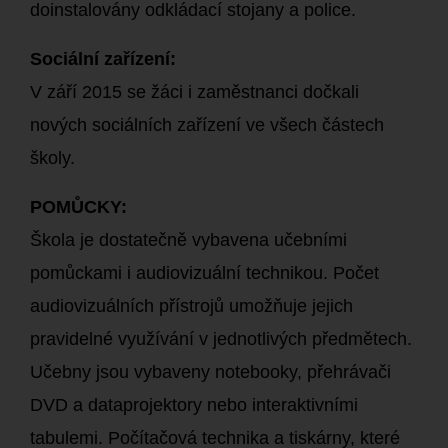
doinstalovány odkládací stojany a police.
Sociální zařízení:
V září 2015 se žáci i zaměstnanci dočkali
nových sociálních zařízení ve všech částech
školy.
POMŮCKY:
Škola je dostatečně vybavena učebními
pomůckami i audiovizuální technikou. Počet
audiovizuálních přístrojů umožňuje jejich
pravidelné využívání v jednotlivých předmětech.
Učebny jsou vybaveny notebooky, přehrávači
DVD a dataprojektory nebo interaktivními
tabulemi. Počítačová technika a tiskárny, které