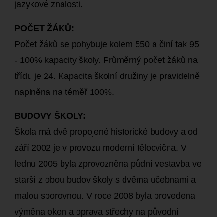
jazykové znalosti.
POČET ŽÁKŮ:
Počet žáků se pohybuje kolem 550 a činí tak 95
- 100% kapacity školy. Průměrný počet žáků na
třídu je 24. Kapacita školní družiny je pravidelně
naplněna na téměř 100%.
BUDOVY ŠKOLY:
Škola má dvě propojené historické budovy a od
září 2002 je v provozu moderní tělocvična. V
lednu 2005 byla zprovozněna půdní vestavba ve
starší z obou budov školy s dvěma učebnami a
malou sborovnou. V roce 2008 byla provedena
výměna oken a oprava střechy na původní