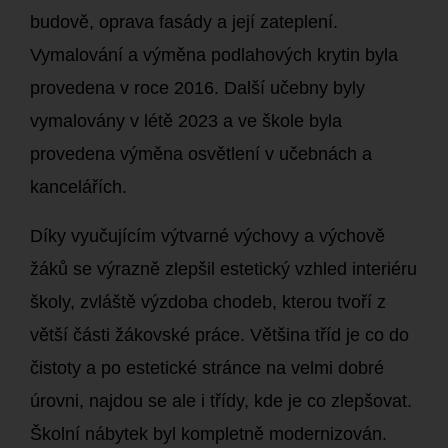
budově, oprava fasády a její zateplení.
Vymalování a výměna podlahových krytin byla
provedena v roce 2016. Další učebny byly
vymalovány v létě 2023 a ve škole byla
provedena výměna osvětlení v učebnách a
kancelářích.
Díky vyučujícím výtvarné výchovy a výchově
žáků se výrazně zlepšil estetický vzhled interiéru
školy, zvláště výzdoba chodeb, kterou tvoří z
větší části žákovské práce. Většina tříd je co do
čistoty a po estetické stránce na velmi dobré
úrovni, najdou se ale i třídy, kde je co zlepšovat.
Školní nábytek byl kompletně modernizován.