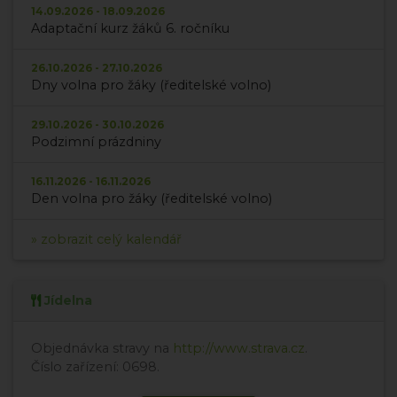
14.09.2026 - 18.09.2026
Adaptační kurz žáků 6. ročníku
26.10.2026 - 27.10.2026
Dny volna pro žáky (ředitelské volno)
29.10.2026 - 30.10.2026
Podzimní prázdniny
16.11.2026 - 16.11.2026
Den volna pro žáky (ředitelské volno)
» zobrazit celý kalendář
Jídelna
Objednávka stravy na
http://www.strava.cz
.
Číslo zařízení: 0698.