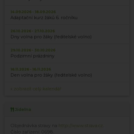
14.09.2026 - 18.09.2026
Adaptační kurz žáků 6. ročníku
26.10.2026 - 27.10.2026
Dny volna pro žáky (ředitelské volno)
29.10.2026 - 30.10.2026
Podzimní prázdniny
16.11.2026 - 16.11.2026
Den volna pro žáky (ředitelské volno)
» zobrazit celý kalendář
Jídelna
Objednávka stravy na
http://www.strava.cz
.
Číslo zařízení: 0698.