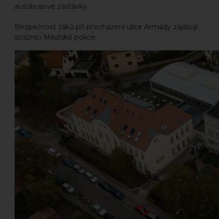
autobusové zastávky.
Bezpečnost žáků při přecházení ulice Armády zajišťují
strážníci Městské policie.