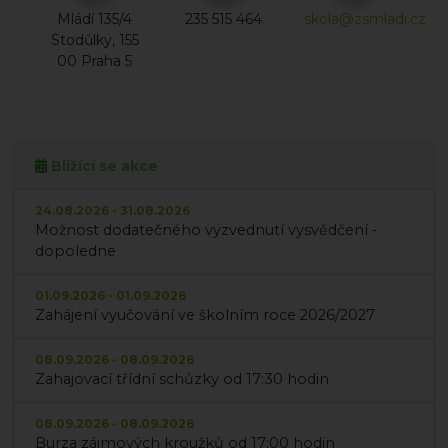
Mládí 135/4
235 515 464
skola@zsmladi.cz
Stodůlky, 155
00 Praha 5
Blížící se akce
24.08.2026 - 31.08.2026
Možnost dodatečného vyzvednutí vysvědčení -
dopoledne
01.09.2026 - 01.09.2026
Zahájení vyučování ve školním roce 2026/2027
08.09.2026 - 08.09.2026
Zahajovací třídní schůzky od 17:30 hodin
08.09.2026 - 08.09.2026
Burza zájmových kroužků od 17:00 hodin