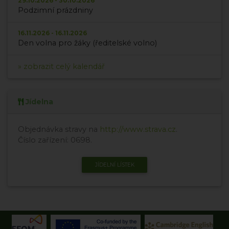
29.10.2026 - 30.10.2026
Podzimní prázdniny
16.11.2026 - 16.11.2026
Den volna pro žáky (ředitelské volno)
» zobrazit celý kalendář
Jídelna
Objednávka stravy na
http://www.strava.cz
.
Číslo zařízení: 0698.
JÍDELNÍ LÍSTEK