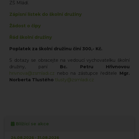
ZŠ Mládí.
Zápisní lístek do školní družiny
Žádost o čipy
Řád školní družiny
Poplatek za školní družinu činí 300,- Kč.
S dotazy se obracejte na vedoucí vychovatelku školní
družiny, paní
Bc. Petru Hřivnovou
hrivnova@zsmladi.cz
nebo na zástupce ředitele
Mgr.
Norberta Tlustého
tlusty@zsmladi.cz
Blížící se akce
24.08.2026 - 31.08.2026