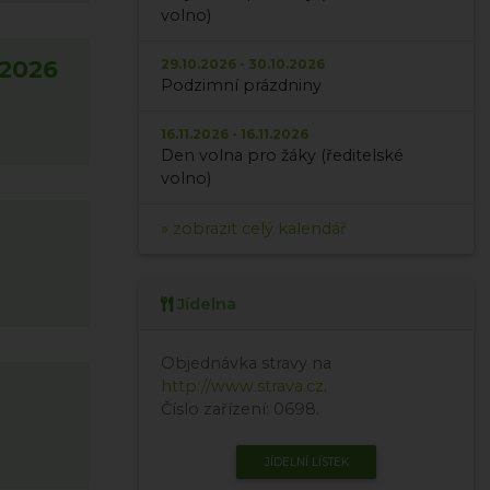
volno)
 2026
29.10.2026 - 30.10.2026
Podzimní prázdniny
16.11.2026 - 16.11.2026
Den volna pro žáky (ředitelské
volno)
» zobrazit celý kalendář
Jídelna
Objednávka stravy na
http://www.strava.cz
.
Číslo zařízení: 0698.
JÍDELNÍ LÍSTEK