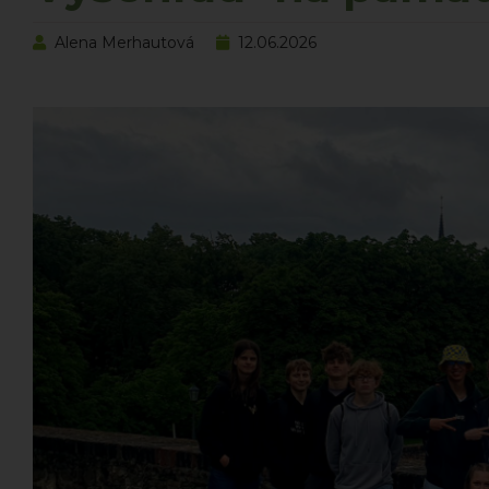
Alena Merhautová
12.06.2026