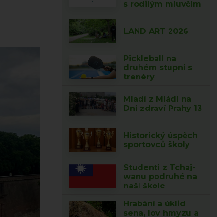
s rodilým mluvčím
LAND ART 2026
Pickleball na
druhém stupni s
trenéry
Mladí z Mládí na
Dni zdraví Prahy 13
Historický úspěch
sportovců školy
Studenti z Tchaj-
wanu podruhé na
naší škole
Hrabání a úklid
sena, lov hmyzu a