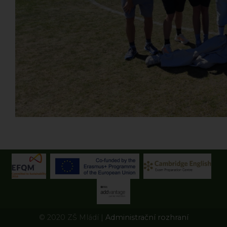
© 2020 ZŠ Mládí |
Administrační rozhraní