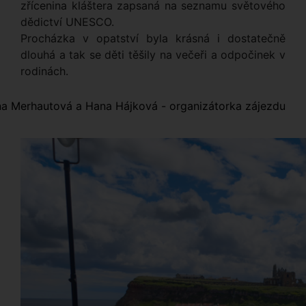
zřícenina kláštera zapsaná na seznamu světového
dědictví UNESCO.
Procházka v opatství byla krásná i dostatečně
dlouhá a tak se děti těšily na večeři a odpočinek v
rodinách.
na Merhautová a Hana Hájková - organizátorka zájezdu