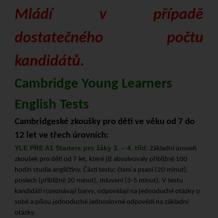
Mládí v případě
dostatečného počtu
kandidátů.
Cambridge Young Learners
English Tests
Cambridgeské zkoušky pro děti ve věku od 7 do
12 let ve třech úrovních:
YLE PRE A1 Starters pro žáky 3. – 4. tříd
:
Základní úroveň
zkoušek pro děti od 7 let, které již absolvovaly přibližně 100
hodin studia angličtiny. Části testu: čtení a psaní (20 minut),
poslech (přibližně 20 minut), mluvení (3-5 minut). V testu
kandidáti rozeznávají barvy, odpovídají na jednoduché otázky o
sobě a píšou jednoduché jednoslovné odpovědi na základní
otázky.