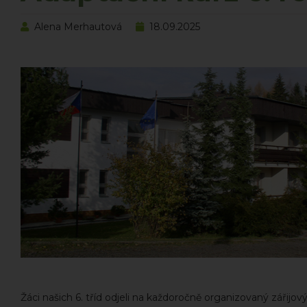
Alena Merhautová
18.09.2025
Žáci našich 6. tříd odjeli na každoročně organizovaný zářijo