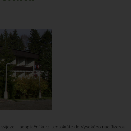
vý výjezd - adaptační kurz, tentokráte do Vysokého nad Jizerou.