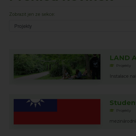
Zobrazit jen ze sekce:
LAND A
Projekty
Instalace na
Student
Projekty
mezinárodní