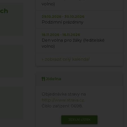
volno)
ách
29.10.2026 - 30.10.2026
Podzimní prázdniny
16.11.2026 - 16.11.2026
Den volna pro žáky (ředitelské
volno)
» zobrazit celý kalendář
Jídelna
Objednávka stravy na
http://www.strava.cz
.
Číslo zařízení: 0698.
JÍDELNÍ LÍSTEK