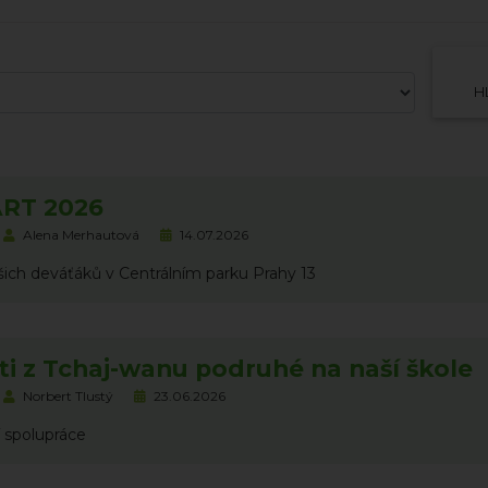
H
RT 2026
Alena Merhautová
14.07.2026
šich deváťáků v Centrálním parku Prahy 13
i z Tchaj-wanu podruhé na naší škole
Norbert Tlustý
23.06.2026
 spolupráce