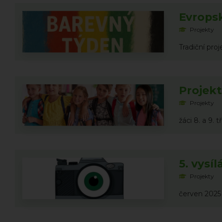
Evropsk
Projekty
Tradiční proj
Projekt
Projekty
žáci 8. a 9.
5. vysí
Projekty
červen 2025