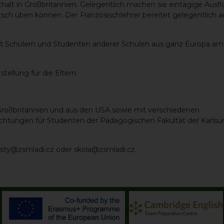
halt in Großbritannien. Gelegentlich machen sie eintägige Ausf
utsch üben können. Der Französischlehrer bereitet gelegentlich 
t Schülern und Studenten anderer Schulen aus ganz Europa 
ellung für die Eltern.
 Großbritannien und aus den USA sowie mit verschiedenen
ungen für Studenten der Pädagogischen Fakultät der Karlsuni
usty@zsmladi.cz oder skola@zsmladi.cz.