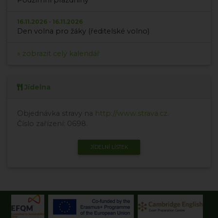
Podzimní prázdniny
16.11.2026 - 16.11.2026
Den volna pro žáky (ředitelské volno)
» zobrazit celý kalendář
Jídelna
Objednávka stravy na
http://www.strava.cz
.
Číslo zařízení: 0698.
JÍDELNÍ LÍSTEK