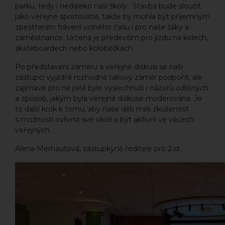
parku, tedy i nedaleko naší školy. Stavba bude sloužit
jako veřejné sportoviště, takže by mohla být příjemným
zpestřením trávení volného času i pro naše žáky a
zaměstnance. Určená je především pro jízdu na kolech,
skateboardech nebo koloběžkách.
Po představení záměru a veřejné diskusi se naši
zástupci vyjádřili rozhodně takový záměr podpořit, ale
zajímavé pro ně jistě bylo vyslechnutí i názorů odlišných
a způsob, jakým byla veřejná diskuse moderována. Je
to další krok k tomu, aby naše děti měli zkušenost
s možností ovlivnit své okolí a být aktivní ve věcech
veřejných.
Alena Merhautová, zástupkyně ředitele pro 2.st.