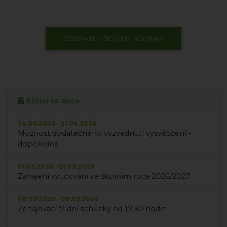
ZOBRAZIT VŠECHNY NOVINKY
Blížící se akce
24.08.2026 - 31.08.2026
Možnost dodatečného vyzvednutí vysvědčení -
dopoledne
01.09.2026 - 01.09.2026
Zahájení vyučování ve školním roce 2026/2027
08.09.2026 - 08.09.2026
Zahajovací třídní schůzky od 17:30 hodin