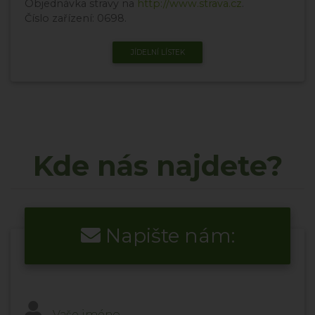
Objednávka stravy na
http://www.strava.cz
.
Číslo zařízení: 0698.
JÍDELNÍ LÍSTEK
Kde nás najdete?
Napište nám:
Vaše jméno