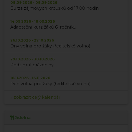
08.09.2026 - 08.09.2026
Burza zájmových kroužků od 17:00 hodin
14.09.2026 - 18.09.2026
Adaptační kurz žáků 6. ročníku
26.10.2026 - 27.10.2026
Dny volna pro žáky (ředitelské volno)
29.10.2026 - 30.10.2026
Podzimní prázdniny
16.11.2026 - 16.11.2026
Den volna pro žáky (ředitelské volno)
» zobrazit celý kalendář
Jídelna