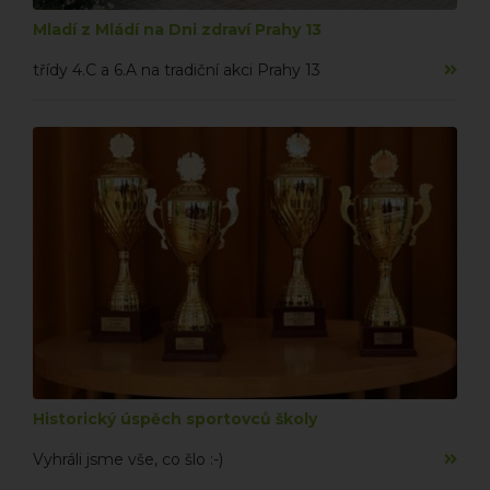
Mladí z Mládí na Dni zdraví Prahy 13
třídy 4.C a 6.A na tradiční akci Prahy 13
Historický úspěch sportovců školy
Vyhráli jsme vše, co šlo :-)