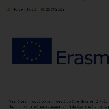
Norbert Tlustý
25.05.2024
Přesně šest měsíců po první cestě do Španělska se 12. květ
tříd, mapovat možnosti zapojení žáků do školního života na