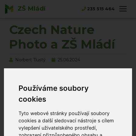
ZŠ Mládí
Hlavní strana
Novinky
235 515 464
Czech Nature Photo a ZŠ Mládí
Czech Nature
Photo a ZŠ Mládí
Norbert Tlustý
25.06.2024
Používáme soubory
cookies
Tyto webové stránky používají soubory
cookies a další sledovací nástroje s cílem
vylepšení uživatelského prostředí,
zobrazení přizpůsobeného obsahu a